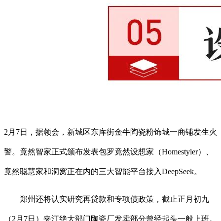
2月7日，据领会，新城区东库街金牛陶瓷粉饰城一商铺发生火
警。竟然智家正式颁布发表包罗竟然设想家（Homestyler）、
竟然聪慧家和洞窝正在内的三大智能平台接入DeepSeek。
郑州还将认实研究再贷款和专项债政策，截止正月初九
（2月7日）夹江绝大部门陶瓷厂发卖部分曾经起头一般上班。