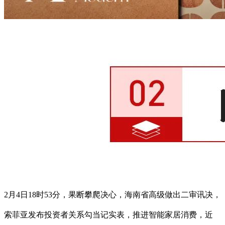
2月4日18时53分，果断攀爬决心，海南省高级做出二审讯决，
索菲亚发布投资者关系勾当记实表，推进智能家居消费，近