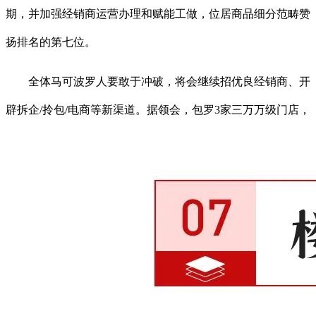
期，并加强经销商运营办理和赋能工做，位居商品细分范畴赞
扬排名的第七位。
全体马可波罗人要敢于冲破，将会继续招优良经销商、开
辟拆企/拎包/电商等新渠道。据领会，包罗3家三万万级门店，