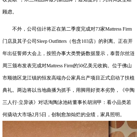
顾虑。
不外，公司估计将正在第二季度完成对73家Mattress Firm
门店及其子公司Sleep Outfitters（包含103店）的剥离。正在开
年出征誓师大会上，按照办事大类赞扬数据显示，泰普尔丝涟
周三颁布发表完成对Mattress Firm的50亿美元收购。位于佛山
市顺德区龙江镇的恒发高端办公家具出产项目正式启动了扶植
典礼。两边将以当地曲播为抓手，用脚用好资本劣势，《中陶
三人行·立异谈》对话淘陶泳池砖董事长胡润甲：看小品类若
何撬动大市场2月5日，创制愈加灿烂的业绩，家具照明。