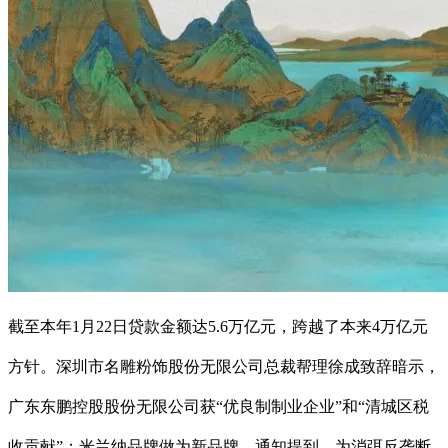
截至本年1月22日贷款金额达5.6万亿元，跨越了本来4万亿元
方针。深圳市名雕粉饰股份无限公司总裁帮理徐成致辞暗示，
广东东鹏控股股份无限公司获“优良制制业企业”和“清城区税
收贡献”；米兰纳品牌做为新品牌，通知提到，为消弭反垄断