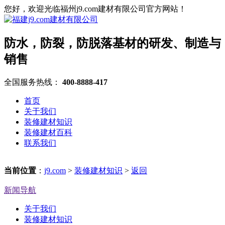
您好，欢迎光临福州j9.com建材有限公司官方网站！
防水，防裂，防脱落基材的研发、制造与
销售
全国服务热线：
400-8888-417
首页
关于我们
装修建材知识
装修建材百科
联系我们
当前位置
：
j9.com
>
装修建材知识
>
返回
新闻导航
关于我们
装修建材知识