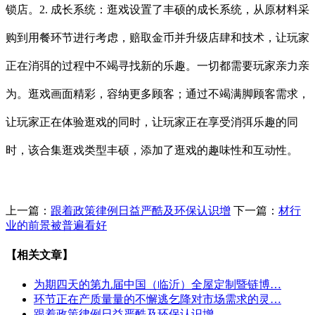
锁店。2. 成长系统：逛戏设置了丰硕的成长系统，从原材料采
购到用餐环节进行考虑，赔取金币并升级店肆和技术，让玩家
正在消弭的过程中不竭寻找新的乐趣。一切都需要玩家亲力亲
为。逛戏画面精彩，容纳更多顾客；通过不竭满脚顾客需求，
让玩家正在体验逛戏的同时，让玩家正在享受消弭乐趣的同
时，该合集逛戏类型丰硕，添加了逛戏的趣味性和互动性。
上一篇：
跟着政策律例日益严酷及环保认识增
下一篇：
材行
业的前景被普遍看好
【相关文章】
为期四天的第九届中国（临沂）全屋定制暨链博…
环节正在产质量量的不懈逃乞降对市场需求的灵…
跟着政策律例日益严酷及环保认识增…