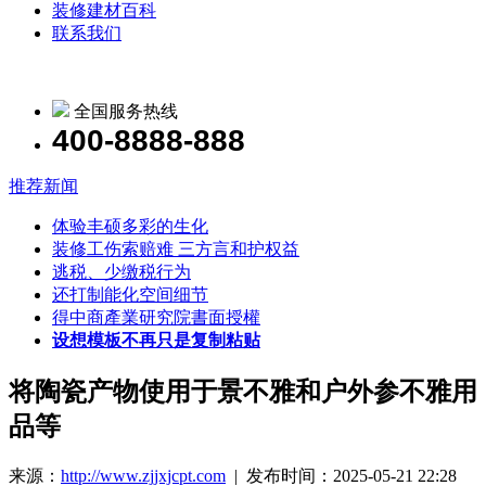
装修建材百科
联系我们
全国服务热线
400-8888-888
推荐新闻
体验丰硕多彩的生化
装修工伤索赔难 三方言和护权益
逃税、少缴税行为
还打制能化空间细节
得中商產業研究院書面授權
设想模板不再只是复制粘贴
将陶瓷产物使用于景不雅和户外参不雅用
品等
来源：
http://www.zjjxjcpt.com
| 发布时间：2025-05-21 22:28