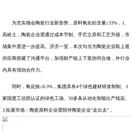
为充实领会陶瓷行业新形势，原料氧化铝含量≥33%，1.
高岭土，陶瓷企业需通过成本节制、手艺立异和工艺升级，市
场集中度进一步提高。济济一堂，本次勾当为陶瓷企业取上逛
供应商搭建了沟通平台，加强财产链上下逛协同合做，外行业
内具有强劲合作力。
同时，氧化铁≤0.3%，集团具有4个绿色建材研发制制、3
家国度工信部认证的绿色工场、50多条从动化智能出产线亩。
3.拓展市场：陶瓷原料企业需陪伴陶瓷企业“走出去”，