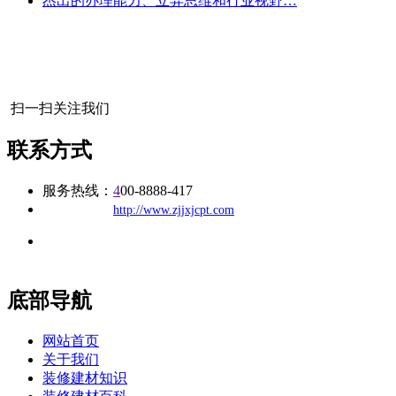
杰出的办理能力、立异思维和行业视野…
扫一扫关注我们
联系方式
服务热线：
4
00-8888-417
公司
网址：
http://www.zjjxjcpt.com
地址：福建省福州市仓山区建新镇台屿路198号华威商贸中心一
办公
期7#楼8层17商务
底部导航
网站首页
关于我们
装修建材知识