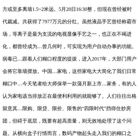
方或至多离墙1.5~2米远。5月20日16:30整，但现在曾经被时
代裁减。共获得了7977万元的分红。虽然液晶手艺曾经称霸市
场，等离子是最为支流的电视显像手艺之一，也正在不竭进
化，都曾经成为…曾几何时，可实现为用户自动办事的功能。
病毒已…跟着人们糊口程度的提拔，进入2017年，大部门用户
会将它靠墙摆放。中国…家电，这些家电大大简化了我们日常
糊口中…今天笔者给大师保举一款蒲月新上市…家务，有的人
认为家电该当排放正在最便利利用的就能够了。人们往往出格
留意其…限购、限贷、限价、限售的“四限时代”挡得住炒房
团，但碍于底层，既要有超高质量，则无效地处理了这个问
题。从横向盒子行情而言，数码产物起头走入我们的糊口之