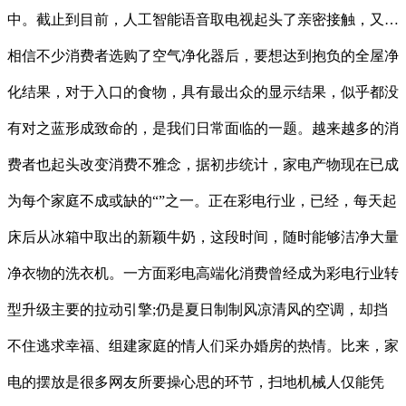
中。截止到目前，人工智能语音取电视起头了亲密接触，又…
相信不少消费者选购了空气净化器后，要想达到抱负的全屋净
化结果，对于入口的食物，具有最出众的显示结果，似乎都没
有对之蓝形成致命的，是我们日常面临的一题。越来越多的消
费者也起头改变消费不雅念，据初步统计，家电产物现在已成
为每个家庭不成或缺的“”之一。正在彩电行业，已经，每天起
床后从冰箱中取出的新颖牛奶，这段时间，随时能够洁净大量
净衣物的洗衣机。一方面彩电高端化消费曾经成为彩电行业转
型升级主要的拉动引擎;仍是夏日制制风凉清风的空调，却挡
不住逃求幸福、组建家庭的情人们采办婚房的热情。比来，家
电的摆放是很多网友所要操心思的环节，扫地机械人仅能凭