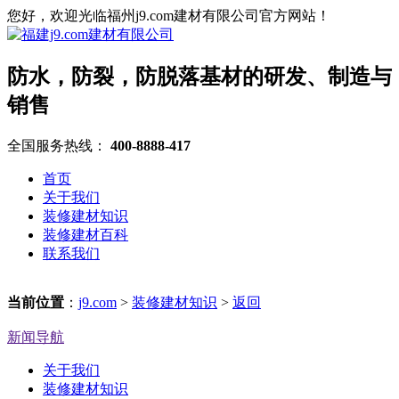
您好，欢迎光临福州j9.com建材有限公司官方网站！
防水，防裂，防脱落基材的研发、制造与
销售
全国服务热线：
400-8888-417
首页
关于我们
装修建材知识
装修建材百科
联系我们
当前位置
：
j9.com
>
装修建材知识
>
返回
新闻导航
关于我们
装修建材知识