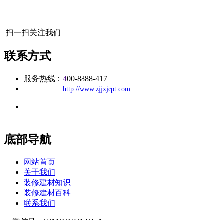
扫一扫关注我们
联系方式
服务热线：
4
00-8888-417
公司
网址：
http://www.zjjxjcpt.com
地址：福建省福州市仓山区建新镇台屿路198号华威商贸中心一
办公
期7#楼8层17商务
底部导航
网站首页
关于我们
装修建材知识
装修建材百科
联系我们