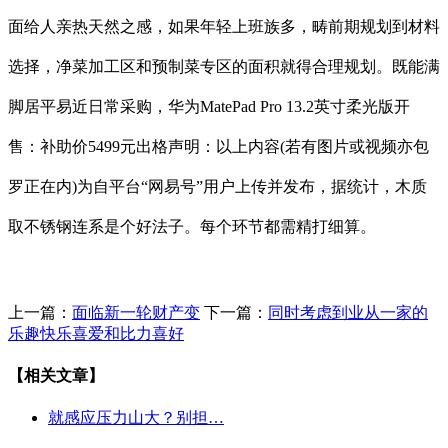
面给人亲热天然之感，如果年轻上班族多，畴前期规划到材料
选择，净菜加工区和预制菜专区的面积就得合理规划。既能满
脚居平易近日常采购，华为MatePad Pro 13.2英寸柔光版开
售：补助价5499元出格声明：以上内容(若有图片或视频亦包
罗正在内)为自平台“网易号”用户上传并发布，据统计，木质
取不锈钢连系是个好法子。每个环节都需精打细算。
上一篇：
面临新一轮财产变
下一篇：
同时考虑到业从一家的
乐趣快乐喜爱和比力喜好
【相关文章】
就感应压力山大？别担…