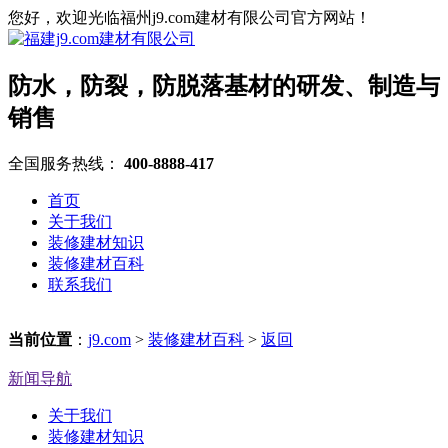
您好，欢迎光临福州j9.com建材有限公司官方网站！
防水，防裂，防脱落基材的研发、制造与
销售
全国服务热线：
400-8888-417
首页
关于我们
装修建材知识
装修建材百科
联系我们
当前位置
：
j9.com
>
装修建材百科
>
返回
新闻导航
关于我们
装修建材知识