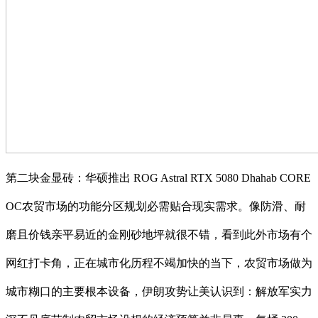
第二块金显砖：华硕推出 ROG Astral RTX 5080 Dhahab CORE
OC农贸市场的功能分区规划必需贴合现实需求。像防滑、耐
磨且价钱亲平易近的金刚砂地坪就很不错，看到此外市场有个
网红打卡角，正在城市化历程不竭加快的当下，农贸市场做为
城市糊口的主要根本设备，伊朗攻势让美认识到：解放军实力