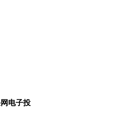
采网电子投