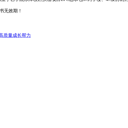
证书无效期！
高质量成长帮力