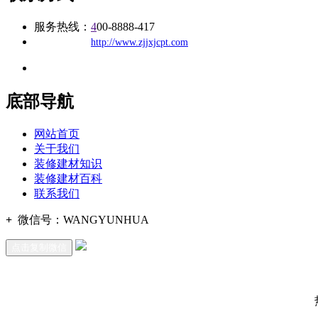
服务热线：
4
00-8888-417
公司
网址：
http://www.zjjxjcpt.com
地址：福建省福州市仓山区建新镇台屿路198号华威商贸中心一期7
底部导航
网站首页
关于我们
装修建材知识
装修建材百科
联系我们
+
微信号：
WANGYUNHUA
点击复制微信