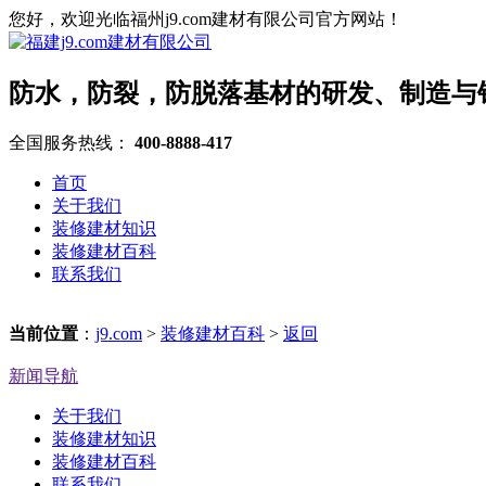
您好，欢迎光临福州j9.com建材有限公司官方网站！
防水，防裂，防脱落基材的研发、制造与
全国服务热线：
400-8888-417
首页
关于我们
装修建材知识
装修建材百科
联系我们
当前位置
：
j9.com
>
装修建材百科
>
返回
新闻导航
关于我们
装修建材知识
装修建材百科
联系我们