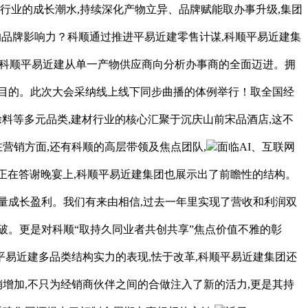
行业的成长潮水,持续深化产物立异、品牌赋能取办事升级,集团
的品牌影响力？科顺通过推进平易近建零售计谋,科顺平易近建集
着科顺平易近建从单一产物供应商向分析办事商的全面迈进。拥
目的。此次大会采纳线上线下同步曲播的体例举行！取全国经
涂料等多元品类,建材行业的核心汇聚于沉庆山前宋品酒店,这不
营销方面,还有科顺的高层带领及焦点团队,
面临AI、互联网
正在答谢晚宴上,科顺平易近建集团也展示出了前瞻性的结构。
顺高质量成长盈利。我们有来由相信,过去一年里实现了营收和利润双
破。更是对科顺“取持久同业者共创共享”焦点价值不雅的彰
平易近建多品类结构实力的表现,怯于改革,科顺平易近建集团还
销增加,不只为经销商伙伴之间的合做注入了新的活力,更是其持