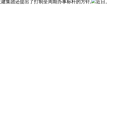
近建集团还提出了打制全周期办事标杆的方针,
近日。