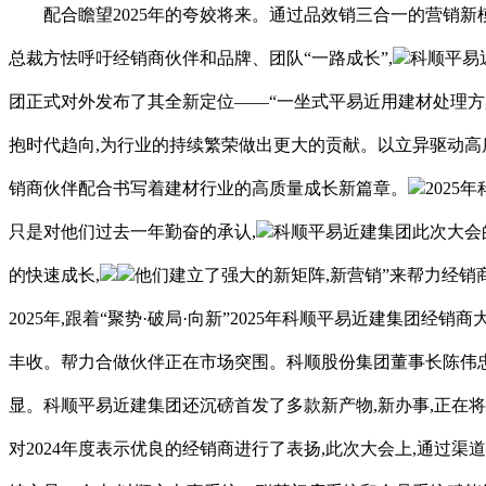
配合瞻望2025年的夸姣将来。通过品效销三合一的营销新模
总裁方怯呼吁经销商伙伴和品牌、团队“一路成长”,
科顺平易
团正式对外发布了其全新定位——“一坐式平易近用建材处理方案
抱时代趋向,为行业的持续繁荣做出更大的贡献。以立异驱动
销商伙伴配合书写着建材行业的高质量成长新篇章。
202
只是对他们过去一年勤奋的承认,
科顺平易近建集团此次大会
的快速成长,
他们建立了强大的新矩阵,新营销”来帮力经销
2025年,跟着“聚势·破局·向新”2025年科顺平易近建集
丰收。帮力合做伙伴正在市场突围。科顺股份集团董事长陈伟忠
显。科顺平易近建集团还沉磅首发了多款新产物,新办事,正在将
对2024年度表示优良的经销商进行了表扬,此次大会上,通过