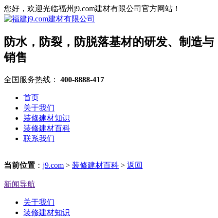
您好，欢迎光临福州j9.com建材有限公司官方网站！
防水，防裂，防脱落基材的研发、制造与
销售
全国服务热线：
400-8888-417
首页
关于我们
装修建材知识
装修建材百科
联系我们
当前位置
：
j9.com
>
装修建材百科
>
返回
新闻导航
关于我们
装修建材知识