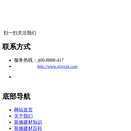
扫一扫关注我们
联系方式
服务热线：
4
00-8888-417
公司
网址：
http://www.zjjxjcpt.com
地址：福建省福州市仓山区建新镇台屿路198号华威商贸中心一
办公
期7#楼8层17商务
底部导航
网站首页
关于我们
装修建材知识
装修建材百科