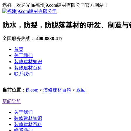
您好，欢迎光临福州j9.com建材有限公司官方网站！
防水，防裂，防脱落基材的研发、制造与
全国服务热线：
400-8888-417
首页
关于我们
装修建材知识
装修建材百科
联系我们
当前位置
：
j9.com
>
装修建材百科
>
返回
新闻导航
关于我们
装修建材知识
装修建材百科
联系我们