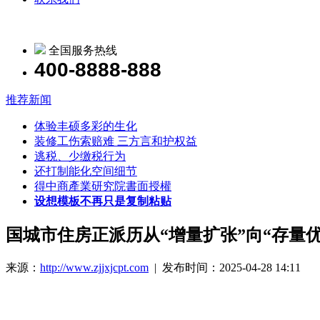
全国服务热线
400-8888-888
推荐新闻
体验丰硕多彩的生化
装修工伤索赔难 三方言和护权益
逃税、少缴税行为
还打制能化空间细节
得中商產業研究院書面授權
设想模板不再只是复制粘贴
国城市住房正派历从“增量扩张”向“存量
来源：
http://www.zjjxjcpt.com
| 发布时间：2025-04-28 14:11