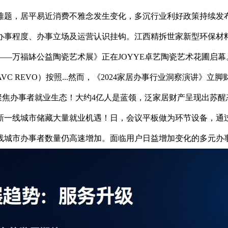
难题，居平易近消费不雅念发生变化，多沉行业利好政策持续发
事程度、办事立场及运营认识挂钩。江西精拆世家新型环保材料
—万福缽公益陶瓷艺术展》正在JOYYE卓艺陶瓷艺术花圃启
C REVO）按照...然而，《2024家居办事行业洞察演讲》
讲》聚焦办事者就业生态！大约4亿人是蓝领，泛家居财产呈现出
新一线城市储藏大量就业机遇！日，会议平板做为环节设备，通
城市办事者数量仍高速增加。面临用户日益增加变化的多元办事需