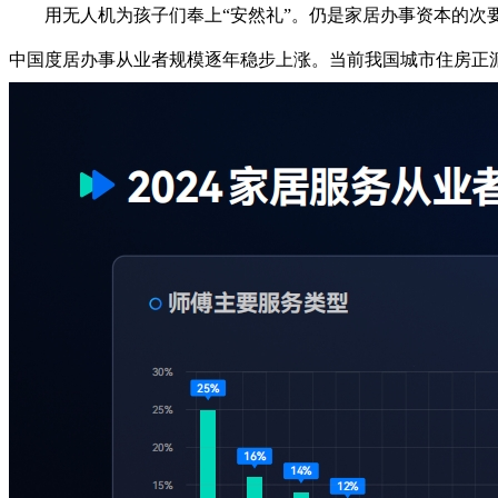
用无人机为孩子们奉上“安然礼”。仍是家居办事资本的次要
中国度居办事从业者规模逐年稳步上涨。当前我国城市住房正派