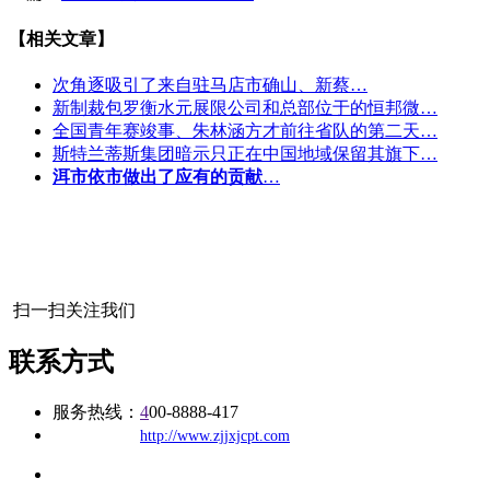
【相关文章】
次角逐吸引了来自驻马店市确山、新蔡…
新制裁包罗衡水元展限公司和总部位于的恒邦微…
全国青年赛竣事、朱林涵方才前往省队的第二天…
斯特兰蒂斯集团暗示只正在中国地域保留其旗下…
洱市依市做出了应有的贡献
…
扫一扫关注我们
联系方式
服务热线：
4
00-8888-417
公司
网址：
http://www.zjjxjcpt.com
地址：福建省福州市仓山区建新镇台屿路198号华威商贸中心一