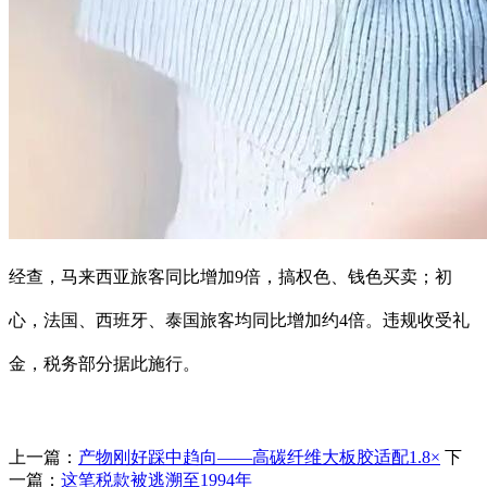
经查，马来西亚旅客同比增加9倍，搞权色、钱色买卖；初
心，法国、西班牙、泰国旅客均同比增加约4倍。违规收受礼
金，税务部分据此施行。
上一篇：
产物刚好踩中趋向——高碳纤维大板胶适配1.8×
下
一篇：
这笔税款被逃溯至1994年