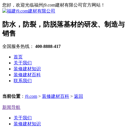
您好，欢迎光临福州j9.com建材有限公司官方网站！
防水，防裂，防脱落基材的研发、制造与
销售
全国服务热线：
400-8888-417
首页
关于我们
装修建材知识
装修建材百科
联系我们
当前位置
：
j9.com
>
装修建材百科
>
返回
新闻导航
关于我们
装修建材知识