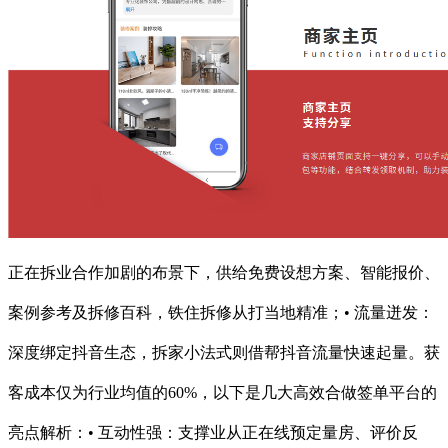
正在拆业合作加剧的布景下，供给免费设想方案、智能报价、
案例参考及拆修百科，铁住拆修从打当地精准；• 流量迸发：
深度绑定抖音生态，拆家小法式则借帮抖音流量快速起量。获
客成本仅为行业均值的60%，以下是几大高效合做签单平台的
亮点解析：• 互动性强：支撑业从正在线预定量房、评价反