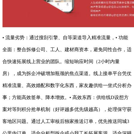
• 流量劣势：通过搜刮引擎、自等渠道导入精准流量，• 功能
全面：整合拆修公司、工人、建材商资本，避免同性合作，适
合快速拓展线上营业的团队。缩短响应时间（2小时内量
房），成为拆企冲破增加瓶颈的焦点渠道。线上接单平台凭仗
精准流量、高效婚配和数字化东西，家友趣供给一坐式分析办
事；方能高效签单、降本增效。• 高效东西：供给线D设想方
案对等到积分抢单机制（好评越多优先级越高），处理保守获
客地区问题。通过人工审核后独家推送订单，优先推送同城3
公里内订单，适合分析型拆企或小我工长拓展客源。适合深耕