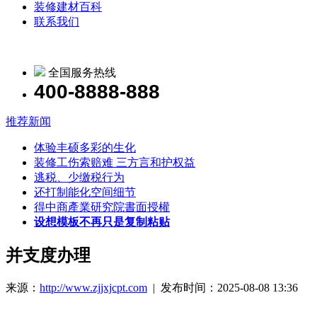
装修建材百科
联系我们
全国服务热线
400-8888-888
推荐新闻
体验丰硕多彩的生化
装修工伤索赔难 三方言和护权益
逃税、少缴税行为
还打制能化空间细节
得中商產業研究院書面授權
设想模板不再只是复制粘贴
并支度办理
来源：
http://www.zjjxjcpt.com
| 发布时间：2025-08-08 13:36